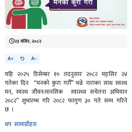
२३ मंसिर, २०८२
A
A
यहि २०२५ डिसेम्बर १० तदनुसार २०८२ मङ्सिर २४
गतेका दिन “मनको कुरा गरौँ” भन्ने नाराका साथ स्वस्थ
मन, स्वस्थ जीवन:मानसिक स्वास्थ्य सचेतना अभियान
२०८२” शुभारम्भ गरि २०८२ फागुण ३० गते सम्म गरिने
छ ।
थप सामाग्रीहरु