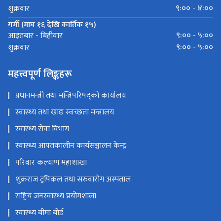
९:०० - ४:००
शुक्रवार
गर्मी (माघ १६ देखि कार्तिक १५)
९:०० - ५:००
आइतबार - बिहीवार
९:०० - ५:००
शुक्रवार
महत्त्वपूर्ण लिङ्कहरू
प्रधानमन्त्री तथा मन्त्रिपरिषद्को कार्यालय
स्वास्थ्य तथा खाद्य स्वच्छता मन्त्रालय
स्वास्थ्य सेवा विभाग
स्वास्थ्य आपतकालीन कार्यसञ्चालन केन्द्र
परिवार कल्याण महाशाखा
शुक्रराज ट्रपिकल तथा सरुवारोग अस्पताल
राष्ट्रिय जनस्वास्थ्य प्रयोगशाला
स्वास्थ्य बीमा बाेर्ड