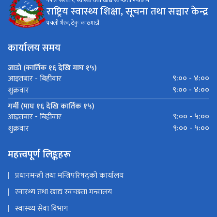
नेपाल सरकार, स्वास्थ्य तथा खाद्य स्वच्छता मन्त्रालय
राष्ट्रिय स्वास्थ्य शिक्षा, सूचना तथा सञ्चार केन्द्र
पचली भैरव, टेकु काठमाडौं
कार्यालय समय
जाडो (कार्तिक १६ देखि माघ १५)
९:०० - ४:००
आइतबार - बिहीवार
९:०० - ४:००
शुक्रवार
गर्मी (माघ १६ देखि कार्तिक १५)
९:०० - ५:००
आइतबार - बिहीवार
९:०० - ५:००
शुक्रवार
महत्त्वपूर्ण लिङ्कहरू
प्रधानमन्त्री तथा मन्त्रिपरिषद्को कार्यालय
स्वास्थ्य तथा खाद्य स्वच्छता मन्त्रालय
स्वास्थ्य सेवा विभाग