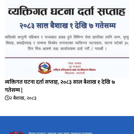
व्यक्तिगत घटना दर्ता सप्‍ताह, २०८३ साल बैशाख १ देखि ७
गतेसम्म |
२ बैशाख, २०८३