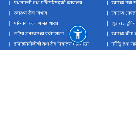
प्रधानमन्त्री तथा मन्त्रिपरिषद्को कार्यालय
स्वास्थ्य तथा ख
स्वास्थ्य सेवा विभाग
स्वास्थ्य आपतक
परिवार कल्याण महाशाखा
शुक्रराज ट्र
राष्ट्रिय जनस्वास्थ्य प्रयोगशाला
स्वास्थ्य बीमा बा
इपिडिमियोलोजी तथा रोग नियन्त्र्‍ण महाशाखा
नर्सिङ्ग तथा 
राष्ट्रिय क्षयरोग केन्द्र
राष्ट्रिय एड्स त
राष्ट्रिय स्वास्थ्य तालिम केन्द्र
आयुर्वेद तथा 
राष्ट्रिय प्राकृतिक स्रोत तथा वित्त आयोग
पचली भैरव, टेकु काठमाडौं
info@nhei