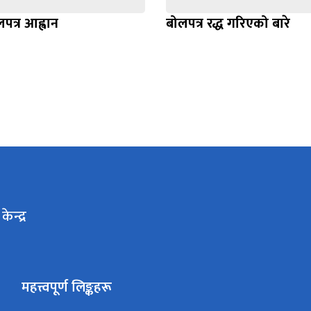
लपत्र आह्वान
बोलपत्र रद्ध गरिएको बारे
ेन्द्र
महत्त्वपूर्ण लिङ्कहरू