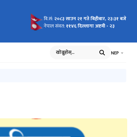
वि.सं:
२०८३ साउन २१ गते बिहीबार, २३:३१ बजे
: माघ
क्रम ,
वास्थ्य
 कृपया
्सल,
ै ८ वटा )
नेपाल संवत:
११४६ दिल्लागा अष्टमी - २३
कित गर्ने
भाषा चयन गर्नुह
भाषा प
NEP
खोज्नुहोस्