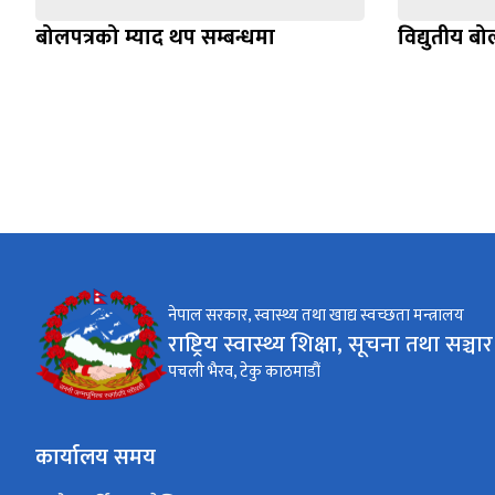
बोलपत्रको म्याद थप सम्बन्धमा
विद्युतीय बो
नेपाल सरकार, स्वास्थ्य तथा खाद्य स्वच्छता मन्त्रालय
राष्ट्रिय स्वास्थ्य शिक्षा, सूचना तथा सञ्चार क
पचली भैरव, टेकु काठमाडौं
कार्यालय समय