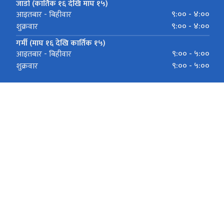
जाडो (कार्तिक १६ देखि माघ १५)
९:०० - ४:००
आइतबार - बिहीवार
९:०० - ४:००
शुक्रवार
गर्मी (माघ १६ देखि कार्तिक १५)
९:०० - ५:००
आइतबार - बिहीवार
९:०० - ५:००
शुक्रवार