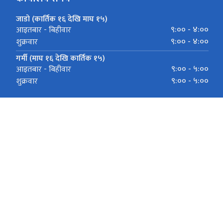
जाडो (कार्तिक १६ देखि माघ १५)
९:०० - ४:००
आइतबार - बिहीवार
९:०० - ४:००
शुक्रवार
गर्मी (माघ १६ देखि कार्तिक १५)
९:०० - ५:००
आइतबार - बिहीवार
९:०० - ५:००
शुक्रवार