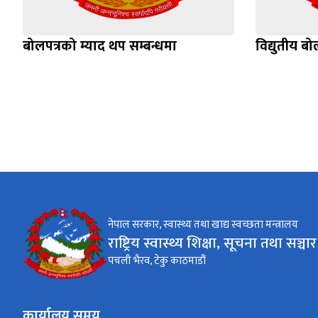
बोलपत्रको म्याद थप सम्बन्धमा
विद्युतीय बो
नेपाल सरकार, स्वास्थ्य तथा खाद्य स्वच्छता मन्त्रालय
राष्ट्रिय स्वास्थ्य शिक्षा, सूचना तथा सञ्चार क
पचली भैरव, टेकु काठमाडौं
कार्यालय समय