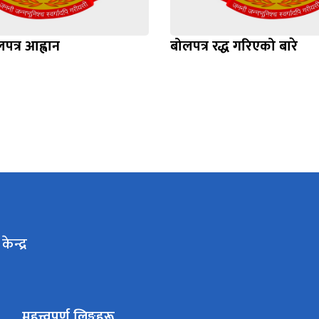
लपत्र आह्वान
बोलपत्र रद्ध गरिएको बारे
ेन्द्र
महत्त्वपूर्ण लिङ्कहरू