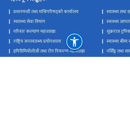
प्रधानमन्त्री तथा मन्त्रिपरिषद्को कार्यालय
स्वास्थ्य तथा ख
स्वास्थ्य सेवा विभाग
स्वास्थ्य आपतक
परिवार कल्याण महाशाखा
शुक्रराज ट्र
राष्ट्रिय जनस्वास्थ्य प्रयोगशाला
स्वास्थ्य बीमा बा
इपिडिमियोलोजी तथा रोग नियन्त्र्‍ण महाशाखा
नर्सिङ्ग तथा 
राष्ट्रिय क्षयरोग केन्द्र
राष्ट्रिय एड्स त
राष्ट्रिय स्वास्थ्य तालिम केन्द्र
आयुर्वेद तथा 
राष्ट्रिय प्राकृतिक स्रोत तथा वित्त आयोग
पचली भैरव, टेकु काठमाडौं
info@nhei